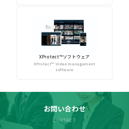
XProtect™ソフトウェア
XProtect™ Video management
software
お問い合わせ
CONTACT