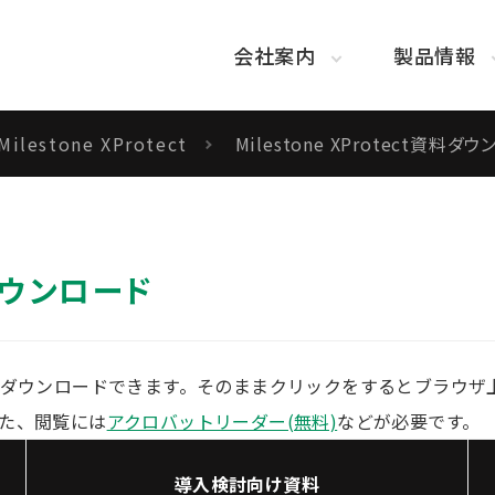
会社案内
製品情報
Milestone XProtect
Milestone XProtect資料ダ
料ダウンロード
でダウンロードできます。そのままクリックをするとブラウザ
た、閲覧には
アクロバットリーダー(無料)
などが必要です。
導入検討向け資料