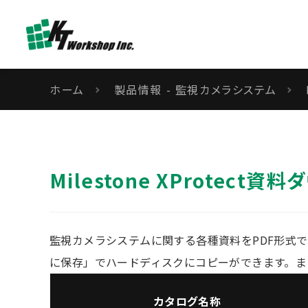
ホーム
製品情報 - 監視カメラシステム
Milestone XProtect資
監視カメラシステムに関する各種資料をPDF形式
に保存」でハードディスクにコピーができます。ま
カタログ名称