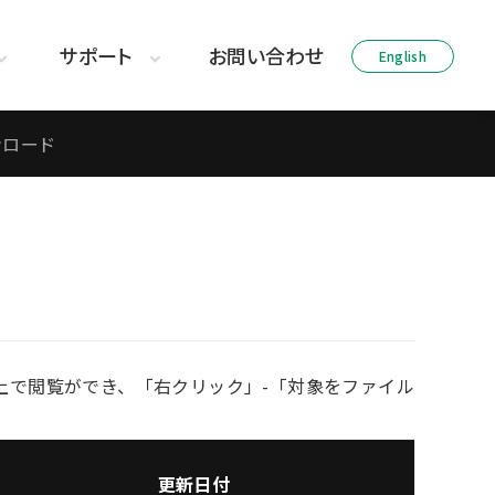
サポート
お問い合わせ
English
ウンロード
上で閲覧ができ、「右クリック」-「対象をファイル
更新日付