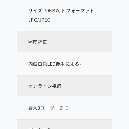
サイズ:70KB以下 フォーマット
JPG/JPEG
照度補正
内蔵白色LED照射による。
オンライン接続
最大3ユーザーまで