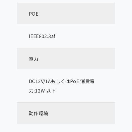
POE
IEEE802.3af
電力
DC12V/1AもしくはPoE 消費電
力:12W 以下
動作環境