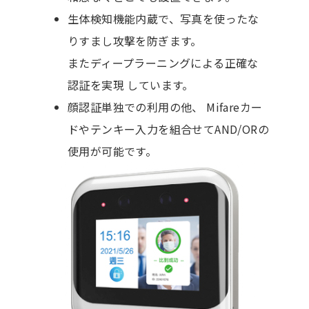
生体検知機能内蔵で、写真を使ったな
りすまし攻撃を防ぎます。
またディープラーニングによる正確な
認証を実現 しています。
顔認証単独での利用の他、 Mifareカー
ドやテンキー入力を組合せてAND/ORの
使用が可能です。