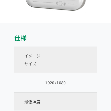
仕様
イメージ
サイズ
1920x1080
最低照度