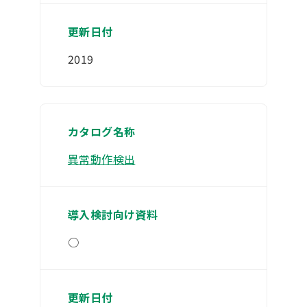
2019
異常動作検出
○