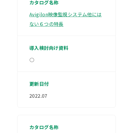
Avigilon映像監視システム他には
ない６つの特長
○
2022.07