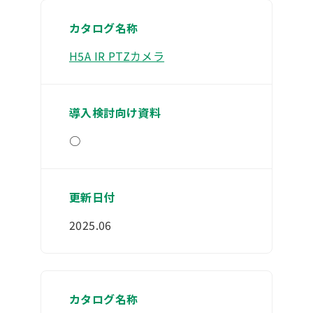
H5A IR PTZカメラ
○
2025.06