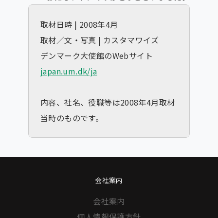
取材日時 | 2008年4月
取材／文・写真 | カスタマワイズ
デンマーク大使館のWebサイト
japan.um.dk/ja
内容、社名、役職等は2008年4月取材
当時のものです。
会社案内
会社案内
個人情報保護方針