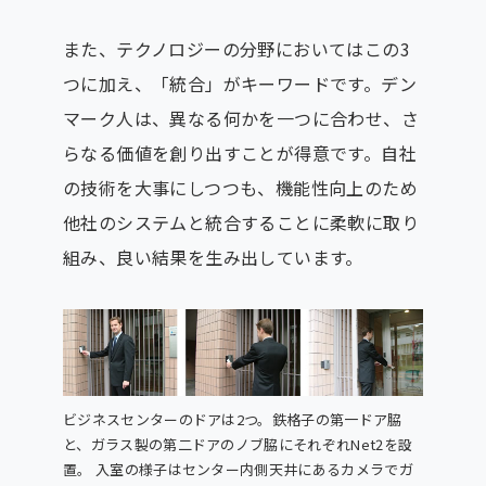
また、テクノロジーの分野においてはこの3
つに加え、「統合」がキーワードです。デン
マーク人は、異なる何かを一つに合わせ、さ
らなる価値を創り出すことが得意です。自社
の技術を大事にしつつも、機能性向上のため
他社のシステムと統合することに柔軟に取り
組み、良い結果を生み出しています。
ビジネスセンターのドアは2つ。鉄格子の第一ドア脇
と、ガラス製の第二ドアのノブ脇にそれぞれNet2を設
置。 入室の様子はセンター内側天井にあるカメラでガ