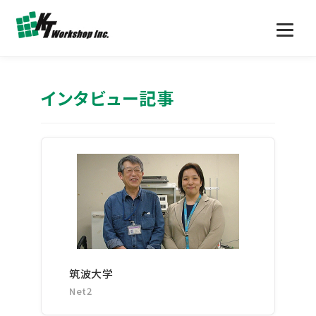
インタビュー記事
筑波大学
Net2