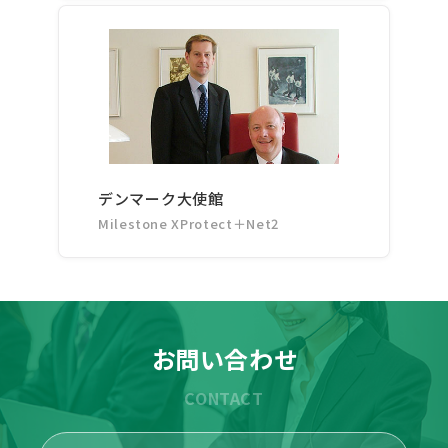
デンマーク大使館
Milestone XProtect＋Net2
お問い合わせ
CONTACT