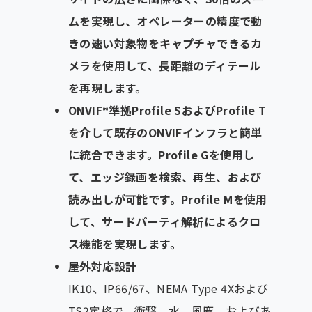
ムを実現し、オペレーターの精度で動
きの速い対象物をキャプチャできるカ
メラを使用して、長距離のディテール
を再現します。
ONVIF®準拠Profile SおよびProfile T
を介して既存のONVIFインフラと簡単
に統合できます。Profile Gを使用し
て、エッジ録画を検索、再生、および
読み出しが可能です。Profile Mを使用
して、サードパーティ解析によるクロ
ス機能を実現します。
屋外対応設計
IK10、IP66/67、NEMA Type 4Xおよび
TS2定格で、衝撃、水、風塵、およびあ