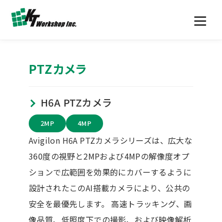
PTZカメラ
H6A PTZカメラ
2MP
4MP
Avigilon H6A PTZカメラシリーズは、広大な
360度の視野と2MPおよび4MPの解像度オプ
ションで広範囲を効果的にカバーするように
設計されたこのAI搭載カメラにより、公共の
安全を最優先します。 高速トラッキング、画
像品質、低照度下での撮影、および映像解析